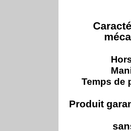
Caracté
méca
Hors
Mani
Temps de p
Produit gara
san