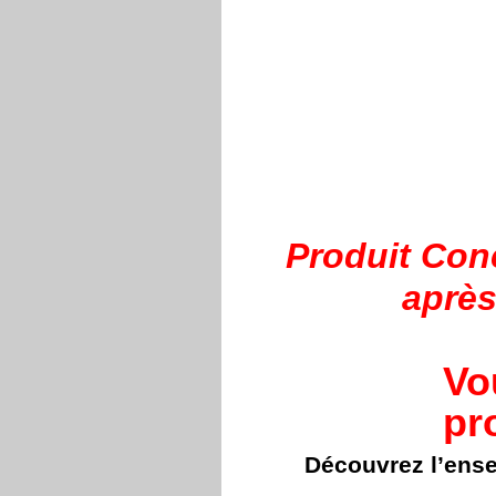
Produit Con
après
Vo
pr
Découvrez l’ens