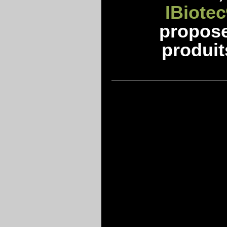
IBiotec
propos
produit