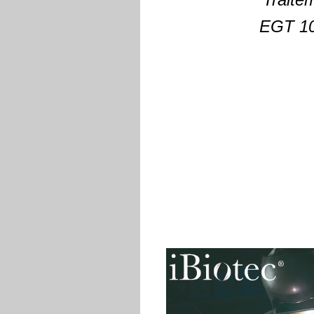
EGT 10