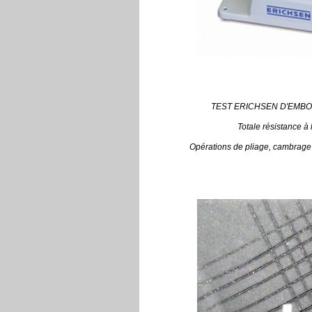
TEST ERICHSEN D'EMBO
Totale résistance à
Opérations de pliage, cambrage 