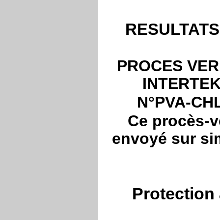
RESULTATS 
PROCES VER
INTERTEK 
N°PVA-CHL
Ce procès-ve
envoyé sur sim
Protection