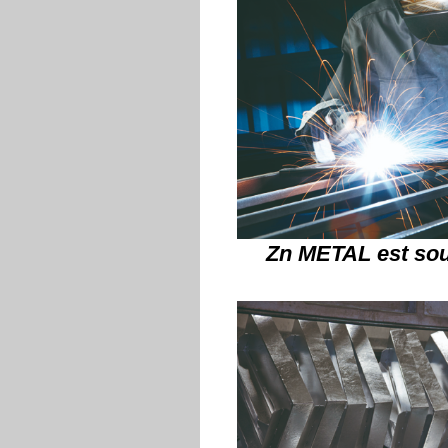
Zn METAL est so