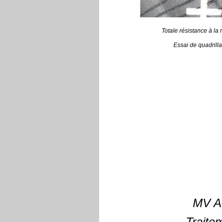
Totale résistance à la
Essai de quadrill
MV A
Traite