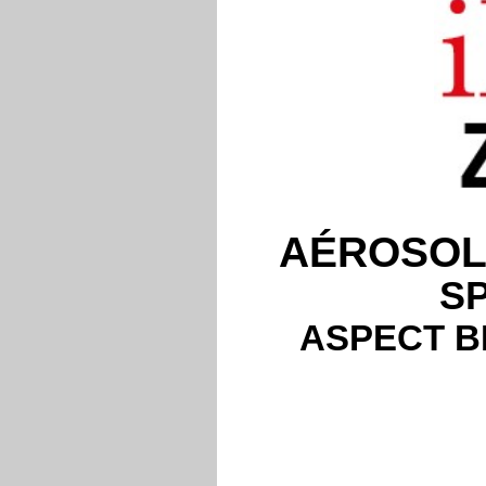
AÉROSOL 
S
ASPECT B