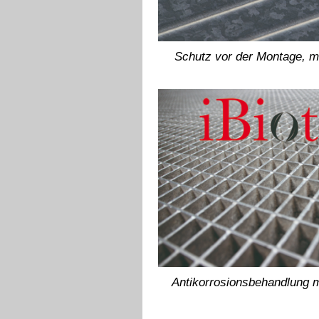
Schutz vor der Montage, 
Antikorrosionsbehandlung mi