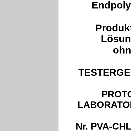
Endpoly
Produkt
Lösun
ohn
TESTERGE
PROTO
LABORATOR
Nr. PVA-CHL