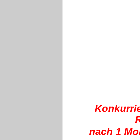
Konkurrie
nach 1 Mo