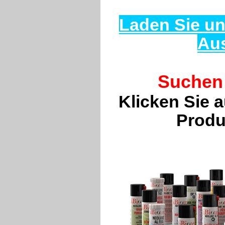
Laden Sie un
Au
Suchen 
Klicken Sie 
Produ