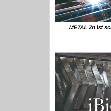
METAL Zn ist s