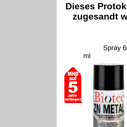
Dieses Protok
zugesandt w
Spray 6
ml