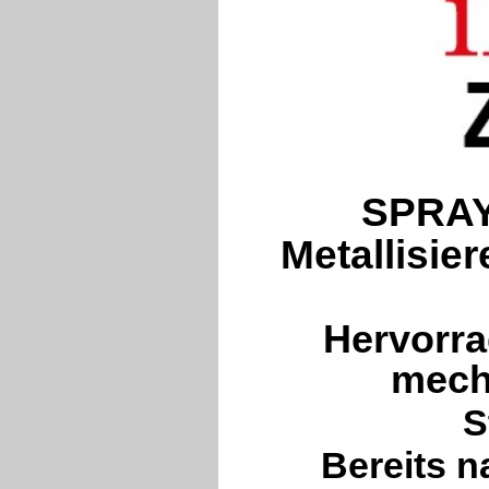
SPRAY
Metallisie
Hervorra
mech
S
Bereits n