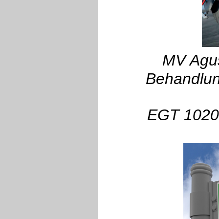
MV Agu
Behandlun
EGT 1020 